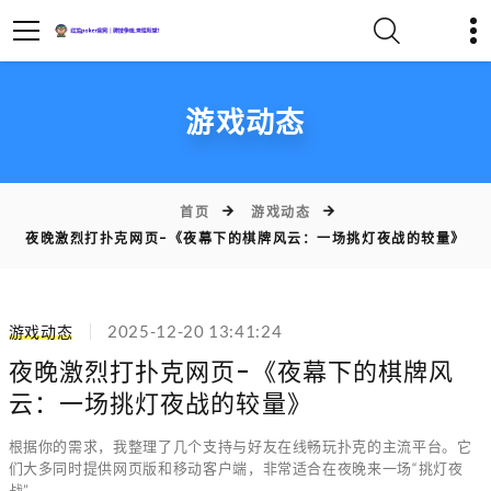
游戏动态
首页
游戏动态
夜晚激烈打扑克网页-《夜幕下的棋牌风云：一场挑灯夜战的较量》
游戏动态
2025-12-20 13:41:24
夜晚激烈打扑克网页-《夜幕下的棋牌风
云：一场挑灯夜战的较量》
根据你的需求，我整理了几个支持与好友在线畅玩扑克的主流平台。它
们大多同时提供网页版和移动客户端，非常适合在夜晚来一场“挑灯夜
战”。