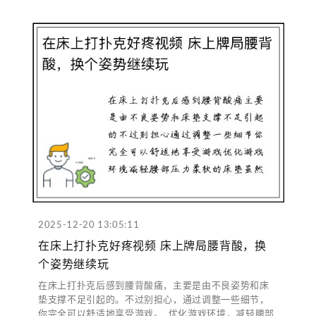
2025-12-20 13:05:11
在床上打扑克好疼视频 床上牌局腰背酸，换
个姿势继续玩
在床上打扑克后感到腰背酸痛，主要是由不良姿势和床
垫支撑不足引起的。不过别担心，通过调整一些细节，
你完全可以舒适地享受游戏。 ️ 优化游戏环境，减轻腰部