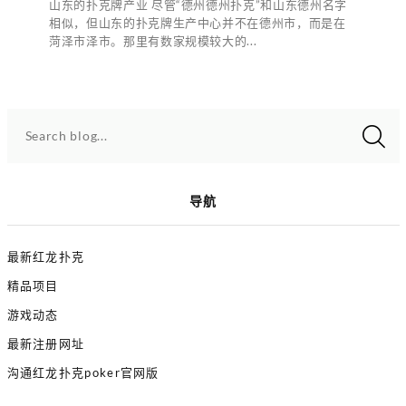
山东的扑克牌产业 尽管“德州德州扑克”和山东德州名字
相似，但山东的扑克牌生产中心并不在德州市，而是在
菏泽市泽市。那里有数家规模较大的...
Search blog...
导航
最新红龙扑克
精品项目
游戏动态
最新注册网址
沟通红龙扑克poker官网版