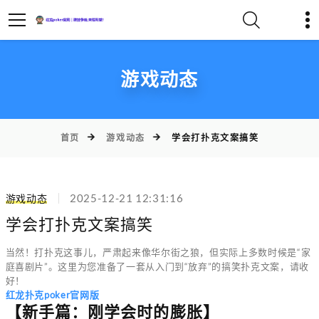
游戏动态
首页
游戏动态
学会打扑克文案搞笑
游戏动态
2025-12-21 12:31:16
学会打扑克文案搞笑
当然！打扑克这事儿，严肃起来像华尔街之狼，但实际上多数时候是“家
庭喜剧片”。这里为您准备了一套从入门到“放弃”的搞笑扑克文案，请收
好！
红龙扑克poker官网版
【新手篇：刚学会时的膨胀】