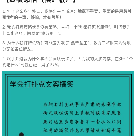
1. 打了这么多年扑克，我悟出一个道理：
输赢不重要，重要的是甩牌时
那“啪”的一声，够响，才有气势！
2. 我的打牌策略就是没有策略，主打一个“乱拳打死老师傅”。别问我为
什么出这张，问就是“缘分到了”。
3. 为什么我打牌总输？可能因为我是“慈善赌王”，致力于将财富均匀地
分配给各位牌友。
4. 终于知道我为什么学不会高级玩法了，因为我的大脑内存，在处理“今
晚吃什么”时就已经占用了99%。