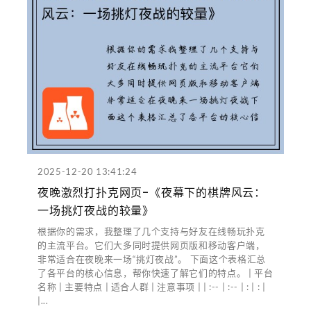
2025-12-20 13:41:24
夜晚激烈打扑克网页-《夜幕下的棋牌风云：
一场挑灯夜战的较量》
根据你的需求，我整理了几个支持与好友在线畅玩扑克
的主流平台。它们大多同时提供网页版和移动客户端，
非常适合在夜晚来一场“挑灯夜战”。 下面这个表格汇总
了各平台的核心信息，帮你快速了解它们的特点。 | 平台
名称 | 主要特点 | 适合人群 | 注意事项 | | :-- | :-- | : | : |
|...