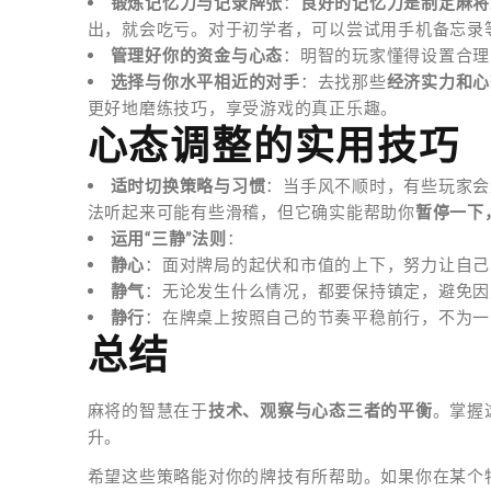
锻炼记忆力与记录牌张
：
良好的记忆力是制定麻将
出，就会吃亏。对于初学者，可以尝试用手机备忘录
管理好你的资金与心态
：明智的玩家懂得设置合理
选择与你水平相近的对手
：去找那些
经济实力和心
更好地磨练技巧，享受游戏的真正乐趣。
心态调整的实用技巧
适时切换策略与习惯
：当手风不顺时，有些玩家会
法听起来可能有些滑稽，但它确实能帮助你
暂停一下
运用“三静”法则
：
静心
：面对牌局的起伏和市值的上下，努力让自己
静气
：无论发生什么情况，都要保持镇定，避免因
静行
：在牌桌上按照自己的节奏平稳前行，不为一
总结
麻将的智慧在于
技术、观察与心态三者的平衡
。掌握
升。
希望这些策略能对你的牌技有所帮助。如果你在某个