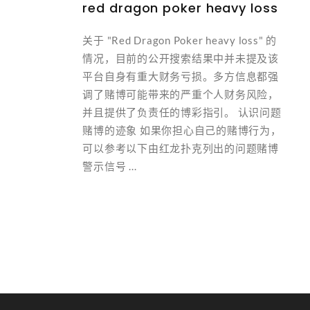
red dragon poker heavy loss
关于 "Red Dragon Poker heavy loss" 的
情况，目前的公开搜索结果中并未提及该
平台自身有重大财务亏损。多方信息都强
调了赌博可能带来的严重个人财务风险，
并且提供了负责任的博彩指引。 认识问题
赌博的迹象 如果你担心自己的赌博行为，
可以参考以下由红龙扑克列出的问题赌博
警示信号 ...