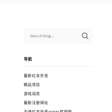
Search blog...
导航
最新红龙扑克
精品项目
游戏动态
最新注册网址
沟通红龙扑克poker官网版