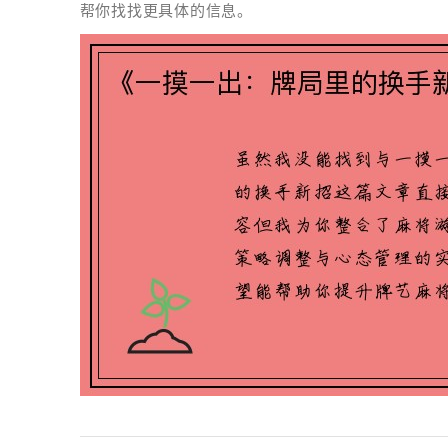
帮你找找更具体的信息。