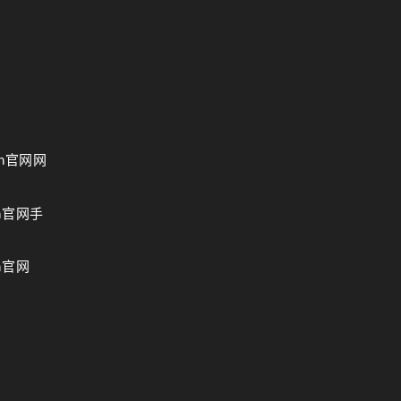
on官网网
on官网手
on官网