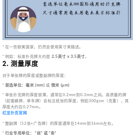
* 在一些欧美国家，仍然会使用英寸来描述。
* 例如：标准扑克牌大约是
2.5英寸 x 3.5英寸
。
2. 测量厚度
对于单张牌的厚度或整副牌的厚度：
*
首选单位：毫米 (mm)
或
微米 (μm)
* 单张扑克牌的厚度很薄，通常在0.2mm到0.3mm之间。高质量的牌
（如蜜蜂牌、单车牌）会标注纸张的厚度，例如300gsm（克重），其
厚度大约在0.27mm。
红龙扑克官网
* 整副牌（52张+广告牌）的厚度通常在14mm到16mm左右。
*
行业专用单位： “丝” 或 “条”