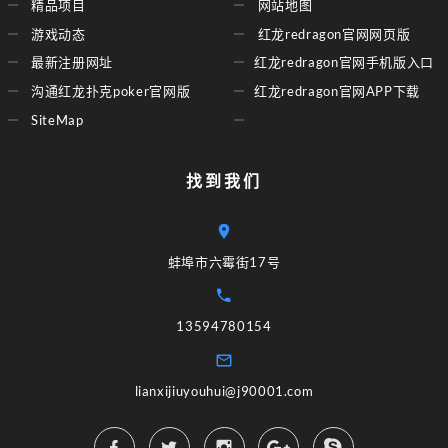
精品项目
网站地图
游戏动态
红龙redragon官网网页版
最新注册网址
红龙redragon官网手机版入口
沟通红龙扑克poker官网版
红龙redragon官网APP下载
SiteMap
找到我们
蚌埠市六霉街17号
13594780154
lianxijiuyouhui@j90001.com