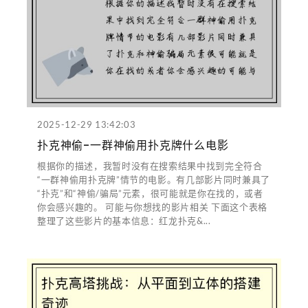
2025-12-29 13:42:03
扑克神偷-一群神偷用扑克牌什么电影
根据你的描述，我暂时没有在搜索结果中找到完全符合
“一群神偷用扑克牌”情节的电影。有几部影片同时兼具了
“扑克”和“神偷/骗局”元素，很可能就是你在找的，或者
你会感兴趣的。 可能与你想找的影片相关 下面这个表格
整理了这些影片的基本信息：红龙扑克&...