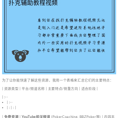
为了让你能快速了解这些资源，我用一个表格来汇总它们的主要特点：
| 资源类型 | 平台/频道名称 | 主要特点/侧重方向 | 适合阶段 |
| :--
| :--
| : | : |
|
免费资源
|
YouTube相关频道
(PokerCoaching, BBZPoker等) | 内容丰