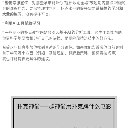
*
警惕夸张宣传
：对那些承诺能让你"轻松收割全場"或短期内赢得巨额奖
金的课程广告，要保持理性判断。扑克水平的提升需要
系统性的学习和
大量的练习
，没有捷径可言。
*
利用AI工具辅助学习
* 一些专业的扑克教学网站会引入
基于AI的分析工具
。这类工具能帮助
你更科学地复盘和分析自己的决策，是现阶段精进技术的好方法。
希望这些信息能帮你找到合适的学习路径。如果你能告诉我你目前更侧
重于学习哪个方面（例如：基础理论、翻牌后策略、锦标赛技巧等），
我也许能提供更具体的建议。