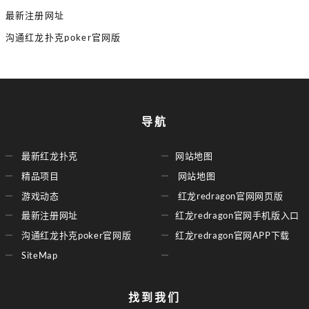
最新注册网址
沟通红龙扑克poker官网版
导航
最新红龙扑克
网站地图
精品项目
网站地图
游戏动态
红龙redragon官网网页版
最新注册网址
红龙redragon官网手机版入口
沟通红龙扑克poker官网版
红龙redragon官网APP下载
SiteMap
找到我们