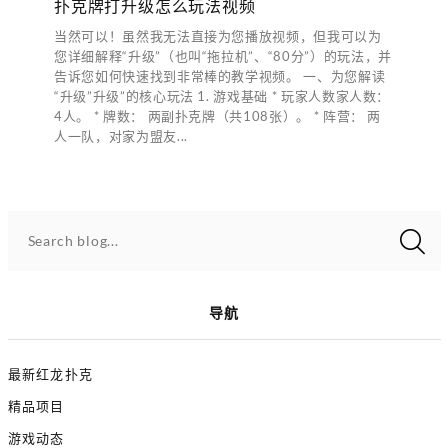
扑克牌打升级怎么玩法视频
当然可以！虽然我无法直接为您播放视频，但我可以为
您详细解释“升级”（也叫“拖拉机”、“80分”）的玩法，并
告诉您如何快速找到非常棒的教学视频。 一、为您解读
“升级”升级”的核心玩法 1. 游戏基础 * 玩家人数家人数：
4人。 * 牌数： 两副扑克牌（共108张）。 * 阵营： 两
人一队，对家为盟友...
Search blog...
导航
最新红龙扑克
精品项目
游戏动态