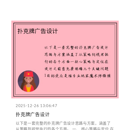
2025-12-26 13:06:47
扑克牌广告设计
以下是一套完整的扑克牌广告设计思路与方案，涵盖了
从策略到视觉执行的各个方面。 一、 核心策略与定位 在