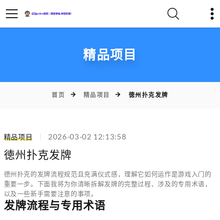
精品项目
首页
精品项目
徳州扑克发牌
精品项目
2026-03-02 12:13:58
徳州扑克发牌
德州扑克的发牌流程规范且充满仪式感，理解它如何运作是游戏入门的
重要一步。下面我将为你清晰拆解发牌的完整过程、涉及的专用术语，
以及一些新手需要注意的事项。
发牌流程与专用术语