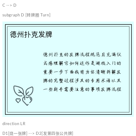
C --> D
subgraph D [转牌圈 Turn]
direction LR
D1[烧一张牌] --> D2[发第四张公共牌]