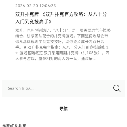
2026-02-20 12:06:23
双升扑克牌 《双升扑克官方攻略：从八十分
入门到竞技高手》
双升，也叫"拖拉机"、"八十分"，是一项需要运气与策略
结合、讲求团队配合的扑克牌游戏。下面这份攻略会带
你从基础规则学到竞技技巧，助你逐步成长为双升高
手。 # 双升扑克完全指南：从八十分入门到竞技巅峰 1.
✨ 游戏基础概览 双升采用两副扑克牌（共108张），四
人参与游戏，座位相对的两人为一队，通过争...
Search blog...
导航
最新红龙扑克