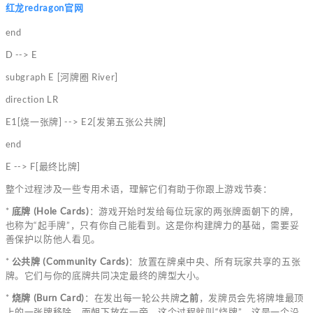
红龙redragon官网
end
D --> E
subgraph E [河牌圈 River]
direction LR
E1[烧一张牌] --> E2[发第五张公共牌]
end
E --> F[最终比牌]
整个过程涉及一些专用术语，理解它们有助于你跟上游戏节奏：
*
底牌 (Hole Cards)
：游戏开始时发给每位玩家的两张牌面朝下的牌，
也称为“起手牌”，只有你自己能看到。这是你构建牌力的基础，需要妥
善保护以防他人看见。
*
公共牌 (Community Cards)
：放置在牌桌中央、所有玩家共享的五张
牌。它们与你的底牌共同决定最终的牌型大小。
*
烧牌 (Burn Card)
：在发出每一轮公共牌
之前
，发牌员会先将牌堆最顶
上的一张牌移除，面朝下放在一旁，这个过程就叫“烧牌”。这是一个沿