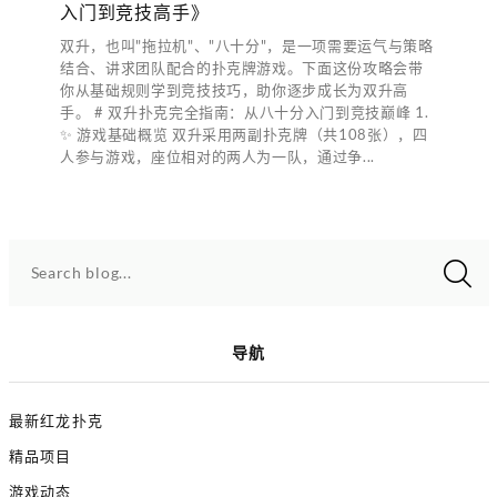
入门到竞技高手》
双升，也叫"拖拉机"、"八十分"，是一项需要运气与策略
结合、讲求团队配合的扑克牌游戏。下面这份攻略会带
你从基础规则学到竞技技巧，助你逐步成长为双升高
手。 # 双升扑克完全指南：从八十分入门到竞技巅峰 1.
✨ 游戏基础概览 双升采用两副扑克牌（共108张），四
人参与游戏，座位相对的两人为一队，通过争...
Search blog...
导航
最新红龙扑克
精品项目
游戏动态