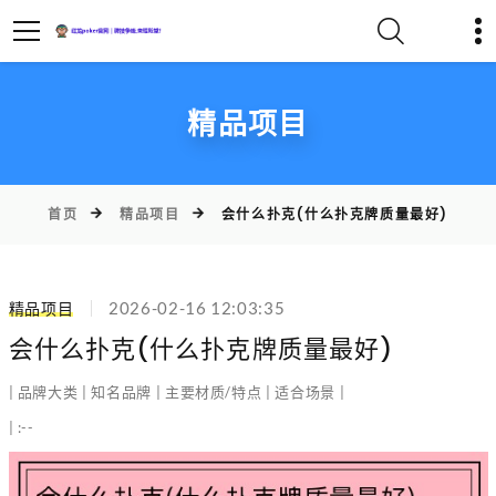
精品项目
首页
精品项目
会什么扑克(什么扑克牌质量最好)
精品项目
2026-02-16 12:03:35
会什么扑克(什么扑克牌质量最好)
| 品牌大类 | 知名品牌 | 主要材质/特点 | 适合场景 |
| :--