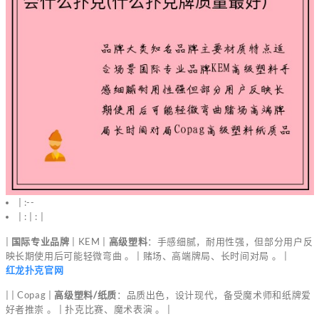
| :--
| : | : |
|
国际专业品牌
| KEM |
高级塑料
：手感细腻，耐用性强，但部分用户反
映长期使用后可能轻微弯曲 。 | 赌场、高端牌局、长时间对局 。 |
红龙扑克官网
| | Copag |
高级塑料/纸质
：品质出色，设计现代，备受魔术师和纸牌爱
好者推崇 。 | 扑克比赛、魔术表演 。 |