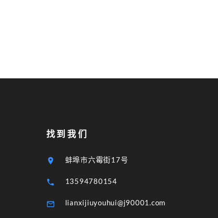
找到我们
蚌埠市六霉街17号
13594780154
lianxijiuyouhui@j90001.com