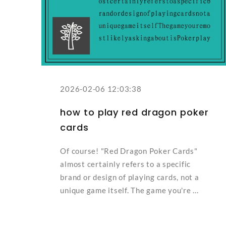
2026-02-06 12:03:38
how to play red dragon poker
cards
Of course! "Red Dragon Poker Cards"
almost certainly refers to a specific
brand or design of playing cards, not a
unique game itself. The game you're ...