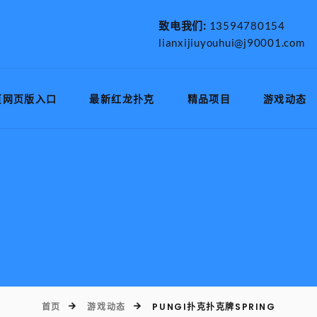
致电我们:
13594780154
lianxijiuyouhui@j90001.com
页网页版入口
最新红龙扑克
精品项目
游戏动态
首页
游戏动态
PUNGI扑克扑克牌SPRING