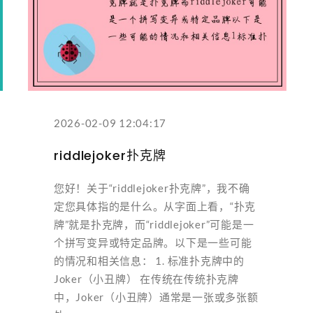
2026-02-09 12:04:17
riddlejoker扑克牌
您好！关于“riddlejoker扑克牌”，我不确
定您具体指的是什么。从字面上看，“扑克
牌”就是扑克牌，而“riddlejoker”可能是一
个拼写变异或特定品牌。以下是一些可能
的情况和相关信息： 1. 标准扑克牌中的
Joker（小丑牌） 在传统在传统扑克牌
中，Joker（小丑牌）通常是一张或多张额