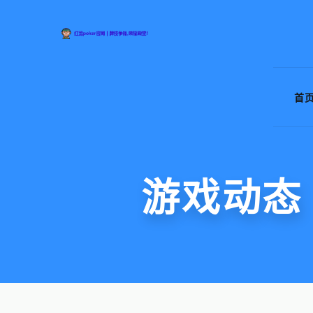
首
游戏动态