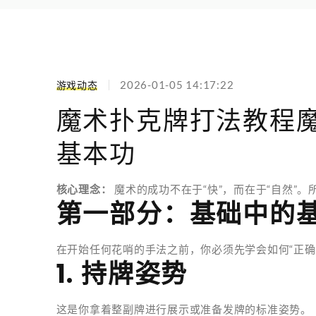
游戏动态
2026-01-05 14:17:22
魔术扑克牌打法教程
基本功
核心理念：
魔术的成功不在于“快”，而在于“自然”
第一部分：基础中的
在开始任何花哨的手法之前，你必须先学会如何“正确
1. 持牌姿势
这是你拿着整副牌进行展示或准备发牌的标准姿势。