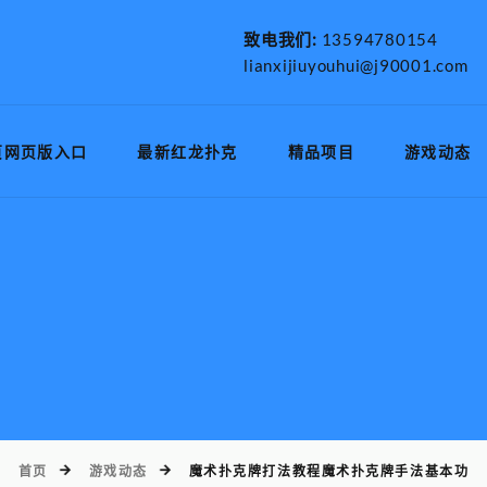
致电我们:
13594780154
lianxijiuyouhui@j90001.com
页网页版入口
最新红龙扑克
精品项目
游戏动态
首页
游戏动态
魔术扑克牌打法教程魔术扑克牌手法基本功