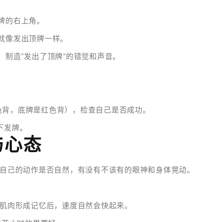
牌的右上角。
，就像发出顶牌一样。
，制造“发出了顶牌”的错觉和声音。
色背，底牌是红色背），检查自己是否成功。
下发牌。
与心态
自己的动作是否自然，有没有不该有的眼神和身体晃动。
肌肉形成记忆后，速度自然会快起来。