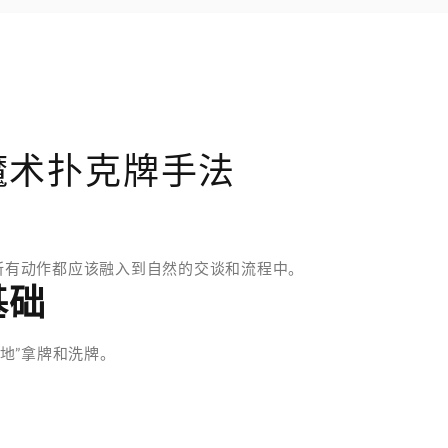
魔术扑克牌手法
。所有动作都应该融入到自然的交谈和流程中。
基础
地”拿牌和洗牌。