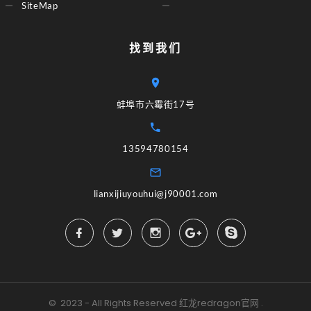
SiteMap
找到我们
蚌埠市六霉街17号
13594780154
lianxijiuyouhui@j90001.com
©
2023 - All Rights Reserved
红龙redragon官网
.