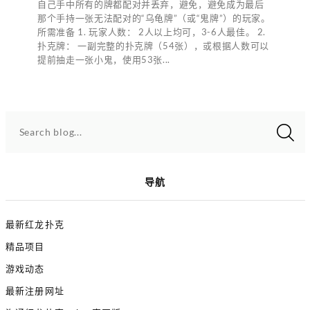
自己手中所有的牌都配对并丢弃，避免，避免成为最后
那个手持一张无法配对的“乌龟牌”（或“鬼牌”）的玩家。
所需准备 1. 玩家人数： 2人以上均可，3-6人最佳。 2.
扑克牌： 一副完整的扑克牌（54张），或根据人数可以
提前抽走一张小鬼，使用53张...
Search blog...
导航
最新红龙扑克
精品项目
游戏动态
最新注册网址