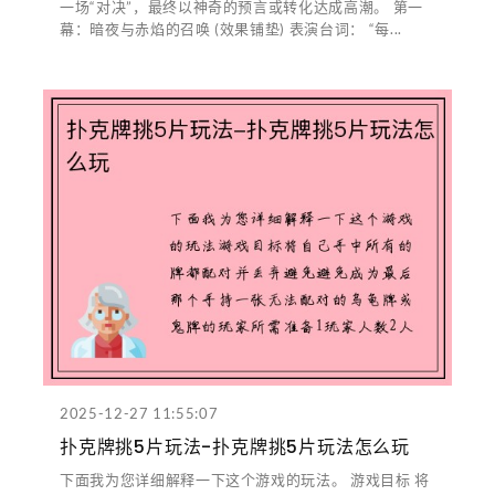
一场“对决”，最终以神奇的预言或转化达成高潮。 第一
幕：暗夜与赤焰的召唤 (效果铺垫) 表演台词： “每...
2025-12-27 11:55:07
扑克牌挑5片玩法-扑克牌挑5片玩法怎么玩
下面我为您详细解释一下这个游戏的玩法。 游戏目标 将