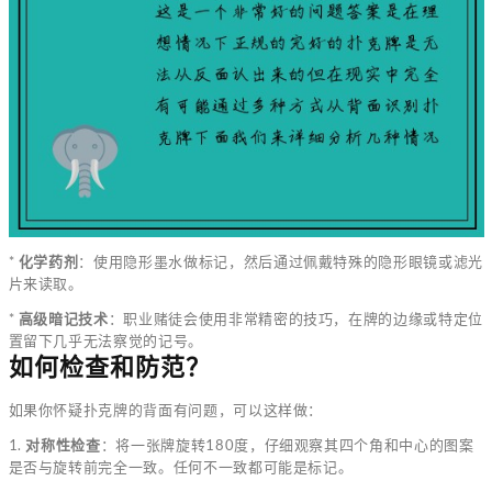
*
化学药剂
：使用隐形墨水做标记，然后通过佩戴特殊的隐形眼镜或滤光
片来读取。
*
高级暗记技术
：职业赌徒会使用非常精密的技巧，在牌的边缘或特定位
置留下几乎无法察觉的记号。
如何检查和防范？
如果你怀疑扑克牌的背面有问题，可以这样做：
1.
对称性检查
：将一张牌旋转180度，仔细观察其四个角和中心的图案
是否与旋转前完全一致。任何不一致都可能是标记。